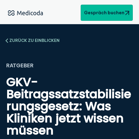
Gespräch buchen
ZURÜCK ZU EINBLICKEN
RATGEBER
GKV-
Beitragssatzstabilisie
rungsgesetz: Was
Kliniken jetzt wissen
müssen