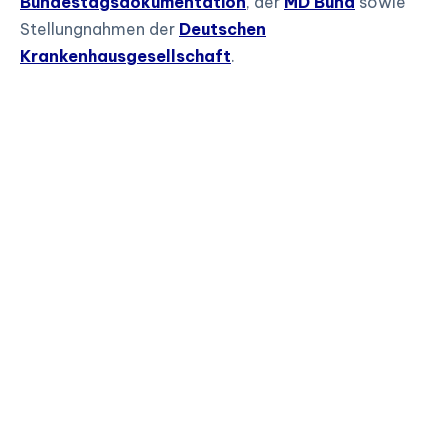
Bundestagsdokumentation
, der
MD Bund
sowie
Stellungnahmen der
Deutschen
Krankenhausgesellschaft
.