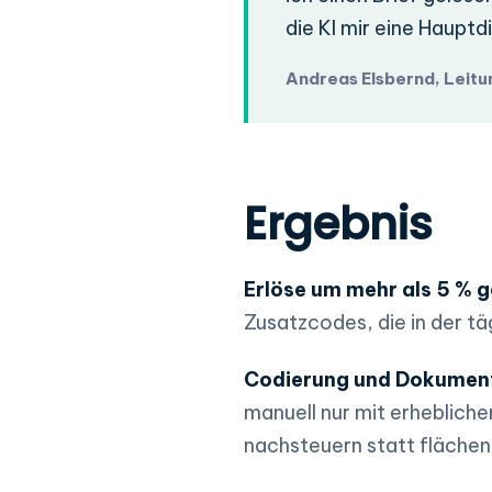
die KI mir eine Haupt
Andreas Elsbernd, Leitu
Ergebnis
Erlöse um mehr als 5 % g
Zusatzcodes, die in der t
Codierung und Dokument
manuell nur mit erheblich
nachsteuern statt fläche