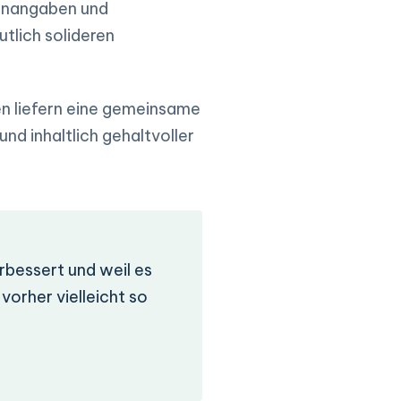
lenangaben und
utlich solideren
n liefern eine gemeinsame
d inhaltlich gehaltvoller
erbessert und weil es
vorher vielleicht so