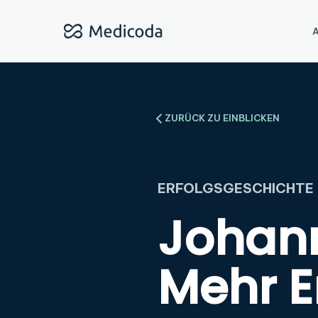
A
ZURÜCK ZU EINBLICKEN
ERFOLGSGESCHICHTE
Johan
Mehr E