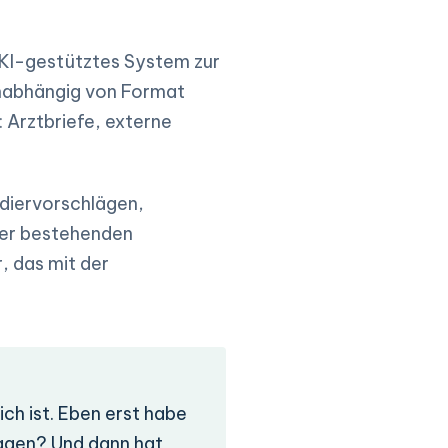
 KI-gestütztes System zur
unabhängig von Format
: Arztbriefe, externe
odiervorschlägen,
der bestehenden
, das mit der
ich ist. Eben erst habe
sagen? Und dann hat