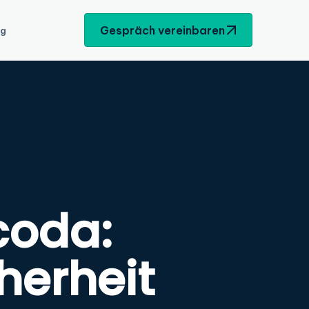
Gespräch vereinbaren
ng
coda:
herheit