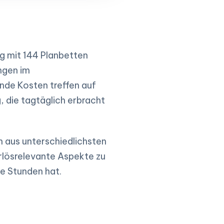
g mit 144 Planbetten
ngen im
nde Kosten treffen auf
, die tagtäglich erbracht
 aus unterschiedlichsten
 erlösrelevante Aspekte zu
ge Stunden hat.