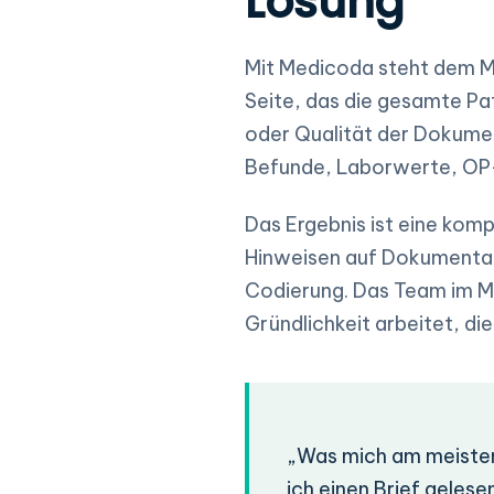
Lösung
Mit Medicoda steht dem M
Seite, das die gesamte P
oder Qualität der Dokument
Befunde, Laborwerte, OP
Das Ergebnis ist eine kom
Hinweisen auf Dokumentati
Codierung. Das Team im Me
Gründlichkeit arbeitet, di
„Was mich am meisten b
ich einen Brief geles