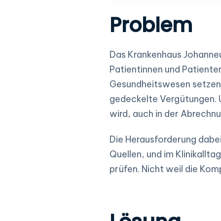
Problem
Das Krankenhaus Johanneu
Patientinnen und Patiente
Gesundheitswesen setzen K
gedeckelte Vergütungen. Um
wird, auch in der Abrechnu
Die Herausforderung dabe
Quellen, und im Klinikallta
prüfen. Nicht weil die Kom