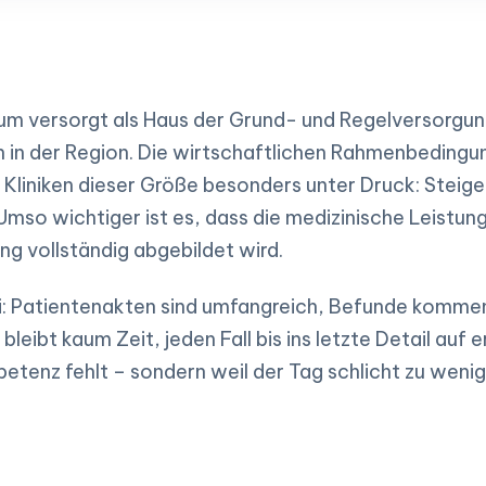
m versorgt als Haus der Grund- und Regelversorgun
n in der Region. Die wirtschaftlichen Rahmenbedingu
liniken dieser Größe besonders unter Druck: Steige
so wichtiger ist es, dass die medizinische Leistung
ng vollständig abgebildet wird.
i: Patientenakten sind umfangreich, Befunde kommen
g bleibt kaum Zeit, jeden Fall bis ins letzte Detail auf
petenz fehlt – sondern weil der Tag schlicht zu weni