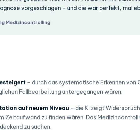
diagnose vorgeschlagen – und die war perfekt, mal e
ng Medizincontrolling
esteigert
– durch das systematische Erkennen von
äglichen Fallbearbeitung untergegangen wären.
ation auf neuem Niveau
– die KI zeigt Widersprüch
em Zeitaufwand zu finden wären. Das Medizincontrolli
ndeckend zu suchen.