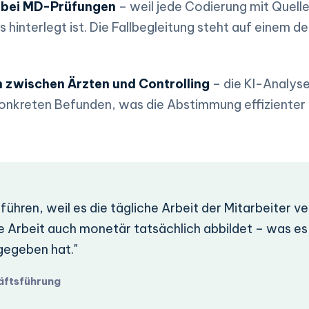
t bei MD-Prüfungen
– weil jede Codierung mit Quel
interlegt ist. Die Fallbegleitung steht auf einem de
 zwischen Ärzten und Controlling
– die KI-Analyse
nkreten Befunden, was die Abstimmung effizienter un
zuführen, weil es die tägliche Arbeit der Mitarbeiter v
e Arbeit auch monetär tatsächlich abbildet – was es 
gegeben hat."
äftsführung