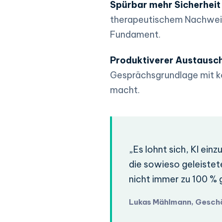
Spürbar mehr Sicherhei
therapeutischem Nachweis h
Fundament.
Produktiverer Austausch
Gesprächsgrundlage mit ko
macht.
„Es lohnt sich, KI ein
die sowieso geleistet
nicht immer zu 100 % 
Lukas Mählmann, Gesch