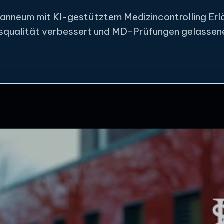
anneum mit KI-gestütztem Medizincontrolling Erl
squalität verbessert und MD-Prüfungen gelassen